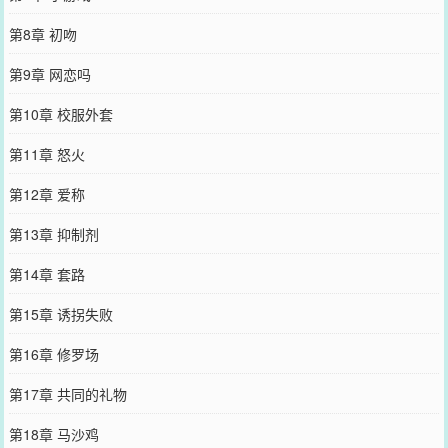
第8章 初吻
第9章 网恋吗
第10章 校服外套
第11章 怒火
第12章 爱称
第13章 抑制剂
第14章 套路
第15章 诱拐失败
第16章 修罗场
第17章 共同的礼物
第18章 马沙鸡