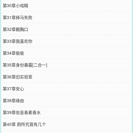
第30章小戏精
第31章掉马失败
第32章戳胸口
第33章我喜欢你
第34章偷偷
第35章身份暴露[二合一]
第36章旧实验室
第37章安心
第38章缘由
第39章信息香素香水
第40章 厕所究竟有几个