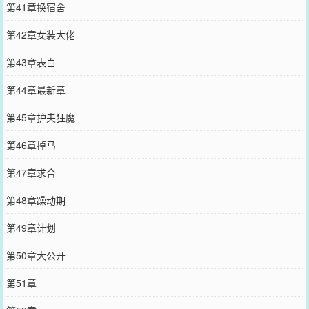
第41章换宿舍
第42章女装大佬
第43章表白
第44章最新章
第45章护夫狂魔
第46章掉马
第47章求合
第48章躁动期
第49章计划
第50章大公开
第51章