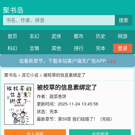
聚书岛
搜索
首页
玄幻
武侠
都市
历史
网游
科幻
言情
其他
排行
完本
登录
追看新章节，下载本站客户端无广告APP
↓↓↓
聚书岛
>
其它小说
> 被校草的信息素绑定了
被校草的信息素绑定了
作者：
甜菜卷饼
更新时间：2025-11-24 13:45:58
状态：完本
最新章节：
第59章 我们结婚了！（完结）
加入书架
点击阅读