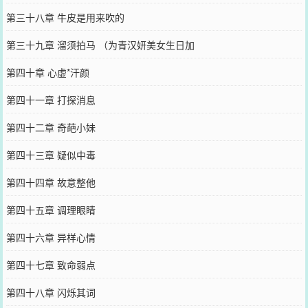
第三十八章 牛皮是用来吹的
第三十九章 溜须拍马 （为青汉妍美女生日加
第四十章 心虚*汗颜
第四十一章 打探消息
第四十二章 奇葩小妹
第四十三章 疑似中毒
第四十四章 故意整他
第四十五章 调理眼睛
第四十六章 异样心情
第四十七章 致命弱点
第四十八章 闪烁其词