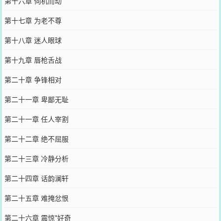
第十六章 伺机而动
第十七章 为老不尊
第十八章 迷人眼球
第十九章 唇枪舌战
第二十章 争锋相对
第二十一章 卑鄙无耻
第二十一章 任人宰割
第二十二章 绝不屈服
第二十三章 冷静分析
第二十四章 话韵澜轩
第二十五章 难掩忿恨
第二十六章 震惊*好奇