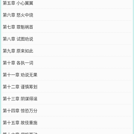
第五章 小心翼翼
第六章 怒火中烧
第七章 罪魁祸首
第八章 试图劝说
第九章 原来如此
第十章 各执一词
第十一章 劝说无果
第十二章 谨慎筹划
第十三章 阴谋得逞
第十四章 惊恐万分
第十五章 故伎重施