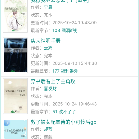
我撩我老公怎么了？[重生]
作者：
宁悬
状态：完本
更新时间：2025-10-24 19:43:09
最新章节：
108 圆满if线
实习神明手册
作者：
云鸠
状态：完本
更新时间：2025-09-10 15:44:30
最新章节：
177 福利番外
穿书后看上了主角攻
作者：
喜发财
状态：完本
更新时间：2025-10-24 19:46:43
最新章节：
51 改不了了
救了被女配虐待的小可怜后gb
作者：
却蓝
状态：连载