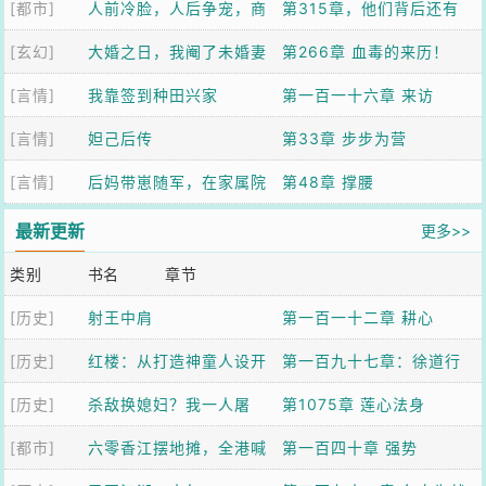
[都市]
不坏神功
人前冷脸，人后争宠，商
第315章，他们背后还有
[玄幻]
队他日日求复婚
大婚之日，我阉了未婚妻
人！
第266章 血毒的来历！
[言情]
的白月光
我靠签到种田兴家
第一百一十六章 来访
[言情]
妲己后传
第33章 步步为营
[言情]
后妈带崽随军，在家属院
第48章 撑腰
成团宠了
最新更新
更多>>
类别
书名
章节
[历史]
射王中肩
第一百一十二章 耕心
[历史]
红楼：从打造神童人设开
第一百九十七章：徐道行
[历史]
始
杀敌换媳妇？我一人屠
欲废立皇帝，京营贪渎大
第1075章 莲心法身
[都市]
城！
六零香江摆地摊，全港喊
案爆发
第一百四十章 强势