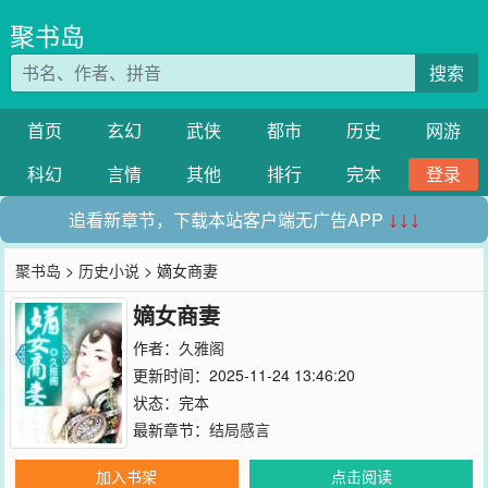
聚书岛
搜索
首页
玄幻
武侠
都市
历史
网游
科幻
言情
其他
排行
完本
登录
追看新章节，下载本站客户端无广告APP
↓↓↓
聚书岛
>
历史小说
> 嫡女商妻
嫡女商妻
作者：
久雅阁
更新时间：2025-11-24 13:46:20
状态：完本
最新章节：
结局感言
加入书架
点击阅读