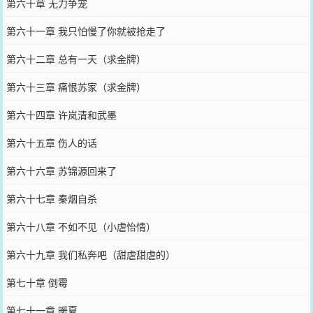
第六十章 无力争宠
第六十一章 我只怕慢了你就被抢走了
第六十二章 总有一天（求金牌）
第六十三章 痛恨苏家（求金牌）
第六十四章 许岚清和武墨
第六十五章 伤人的话
第六十六章 苏锦源回来了
第六十七章 秦烟自杀
第六十八章 不如不见（小虐怡情）
第六十九章 我们私奔吧（甜虐甜虐的）
第七十章 倒霉
第七十一章 暖夏