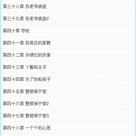
第三十八章 苏老爷病逝
第三十九章 苏老爷病逝2
第四十章 夺权
第四十一章 苏蒋氏的家教
第四十二章 许绣忆的厉害
第四十三章 丫鬟和主子
第四十四章 为了你和孩子
第四十五章 整顿保宁堂
第四十六章 整顿保宁堂2
第四十七章 整顿保宁堂3
第四十八章 一个个的心思