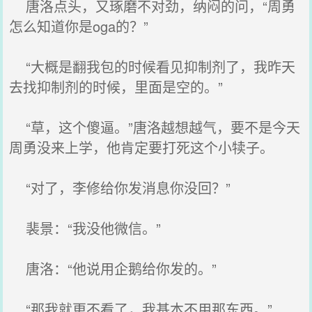
唐洛点头，又琢磨不对劲，纳闷的问，“周勇
怎么知道你是oga的？”
“大概是翻我包的时候看见抑制剂了，我昨天
去找抑制剂的时候，里面是空的。”
“草，这个傻逼。”唐洛越想越气，要不是今天
周勇没来上学，他肯定要打死这个小犊子。
“对了，李修给你发消息你没回？”
裴景：“我没他微信。”
唐洛：“他说用企鹅给你发的。”
“那我就更不看了，我基本不用那东西。”