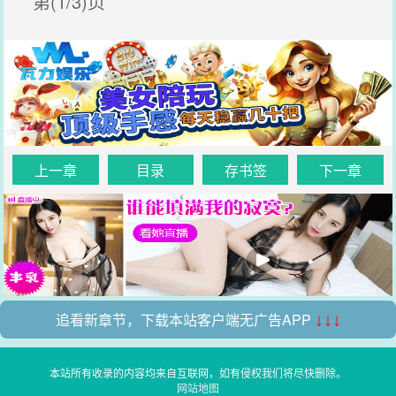
第(1/3)页
上一章
目录
存书签
下一章
追看新章节，下载本站客户端无广告APP
↓↓↓
本站所有收录的内容均来自互联网，如有侵权我们将尽快删除。
网站地图