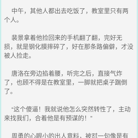
中午，其他人都出去吃饭了，教室里只有两
个人。
裴景拿着他捡回来的手机翻了翻，完好无
损，就是钢化膜摔碎了，好在那条路偏僻，才没
被人捡走。
唐洛在旁边掐着腰，听完之后，直接气炸
了，也顾不得是在教室里，一脚就把桌子踹倒
了。
“这个傻逼！我就说他怎么突然转性了，主动
来找我们，合着他是有预谋的！”
周勇的心眼小的出人意料，被怼一句像是有