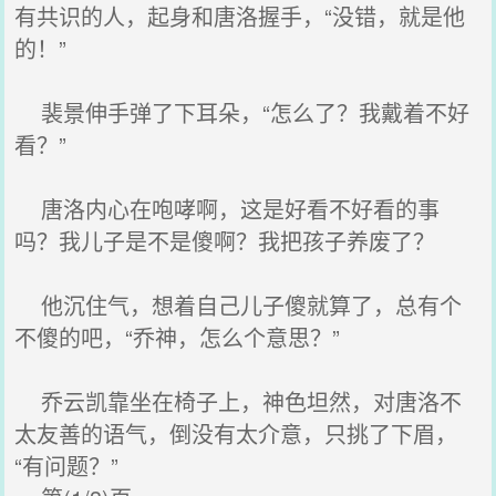
有共识的人，起身和唐洛握手，“没错，就是他
的！”
裴景伸手弹了下耳朵，“怎么了？我戴着不好
看？”
唐洛内心在咆哮啊，这是好看不好看的事
吗？我儿子是不是傻啊？我把孩子养废了？
他沉住气，想着自己儿子傻就算了，总有个
不傻的吧，“乔神，怎么个意思？”
乔云凯靠坐在椅子上，神色坦然，对唐洛不
太友善的语气，倒没有太介意，只挑了下眉，
“有问题？”