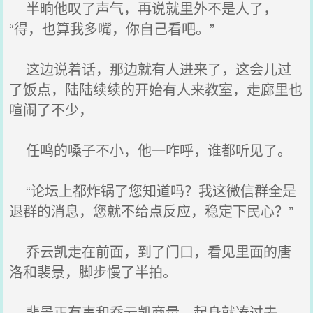
半晌他叹了声气，再说就里外不是人了，
“得，也算我多嘴，你自己看吧。”
这边说着话，那边就有人进来了，这会儿过
了饭点，陆陆续续的开始有人来教室，走廊里也
喧闹了不少，
任鸣的嗓子不小，他一咋呼，谁都听见了。
“论坛上都炸锅了您知道吗？我这微信群全是
退群的消息，您就不给点反应，稳定下民心？”
乔云凯走在前面，到了门口，看见里面的唐
洛和裴景，脚步慢了半拍。
裴景正有事和乔云凯商量，起身就凑过去，