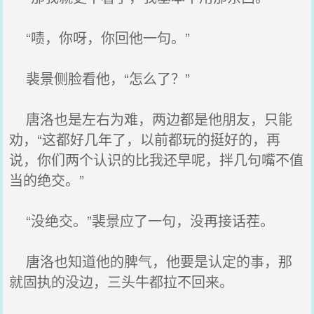
“啧，你呀，你回他一句。”
裴景侧脸看他，“怎么了？”
唐洛也是左右为难，两边都是他朋友，只能
劝，“这都好几年了，以前都玩的挺好的，再
说，你们两个认识的比我还早呢，拌几句嘴不值
当的绝交。”
“没绝交。”裴景应了一句，没再接话茬。
唐洛也知道他的脾气，他要是认定的事，那
就固执的没边，三头牛都拉不回来。