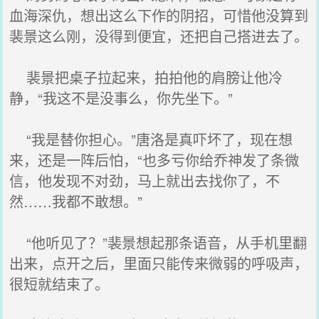
血海深仇，想出这么下作的阴招，可惜他没算到
裴景这么刚，没得到便宜，还把自己搭进去了。
裴景把桌子拉起来，拍拍他的肩膀让他冷
静，“我这不是没事么，你先坐下。”
“我是替你担心。”唐洛是真吓坏了，现在想
来，还是一阵后怕，“也多亏你给乔神发了条微
信，他发现不对劲，马上就出去找你了，不
然……我都不敢想。”
“他听见了？”裴景想起那条语音，从手机里翻
出来，点开之后，里面只能传来微弱的呼吸声，
很短就结束了。