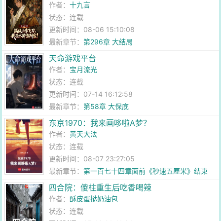
作者：
十九言
状态：连载
更新时间：08-06 15:10:08
最新章节：
第296章 大结局
天命游戏平台
作者：
宝月流光
状态：连载
更新时间：07-14 16:12:58
最新章节：
第58章 大保底
东京1970：我来画哆啦A梦？
作者：
黄天大法
状态：连载
更新时间：08-07 23:27:05
最新章节：
第一百七十四章面前《秒速五厘米》结束
四合院：傻柱重生后吃香喝辣
作者：
酥皮蛋挞奶油包
状态：连载