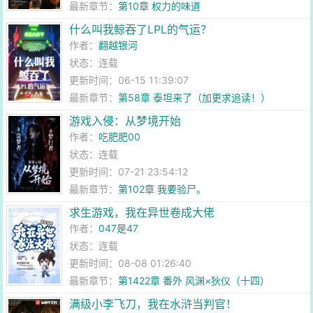
最新章节：
第10章 权力的味道
什么叫我鲸吞了LPL的气运？
作者：
翻越银河
状态：连载
更新时间：06-15 11:39:07
最新章节：
第58章 泰坦来了（加更求追读！）
游戏入侵：从梦境开始
作者：
吃肥肥00
状态：连载
更新时间：07-21 23:54:12
最新章节：
第102章 我要验尸。
求生游戏，我在异世卷成大佬
作者：
047是47
状态：连载
更新时间：08-08 01:26:40
最新章节：
第1422章 番外 风渊×狄仪（十四）
满级小李飞刀，我在水浒当判官！