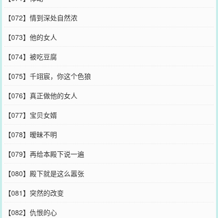
【072】情到深处自然浓
【073】他的女人
【074】被吃豆腐
【075】千翊宸，你这个色狼
【076】真正做他的女人
【077】宝贝女婿
【078】暧昧不明
【079】再给本殿下说一遍
【080】殿下就是这么嚣张
【081】突然的改变
【082】仇恨的心