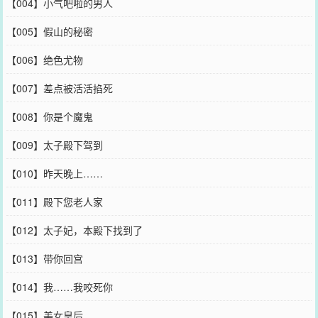
【004】小气吧啦的男人
【005】假山的秘密
【006】绝色尤物
【007】差点被活活掐死
【008】你是个魔鬼
【009】太子殿下驾到
【010】昨天晚上……
【011】殿下您老人家
【012】太子妃，本殿下找到了
【013】带你回宫
【014】我……我咬死你
【015】美女皇后