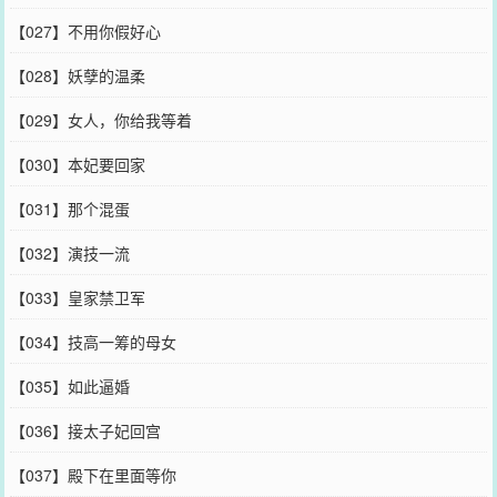
【027】不用你假好心
【028】妖孽的温柔
【029】女人，你给我等着
【030】本妃要回家
【031】那个混蛋
【032】演技一流
【033】皇家禁卫军
【034】技高一筹的母女
【035】如此逼婚
【036】接太子妃回宫
【037】殿下在里面等你