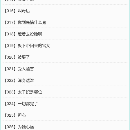
【016】叫母后
【017】你到底搞什么鬼
【018】赶着去投胎啊
【019】殿下带回来的宫女
【020】被耍了
【021】受人陷害
【022】浑身透湿
【023】太子妃是哪位
【024】一切都完了
【025】担心
【026】为她心痛