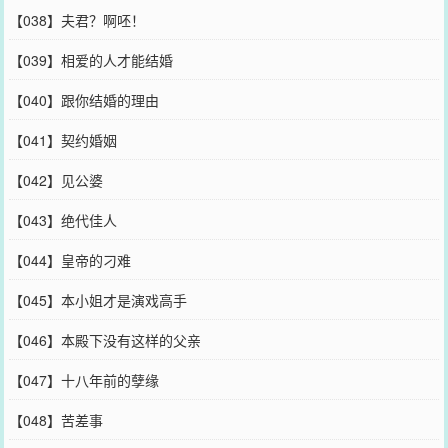
【038】夫君？啊呸！
【039】相爱的人才能结婚
【040】跟你结婚的理由
【041】契约婚姻
【042】见公婆
【043】绝代佳人
【044】皇帝的刁难
【045】本小姐才是演戏高手
【046】本殿下没有这样的父亲
【047】十八年前的孽缘
【048】苦差事