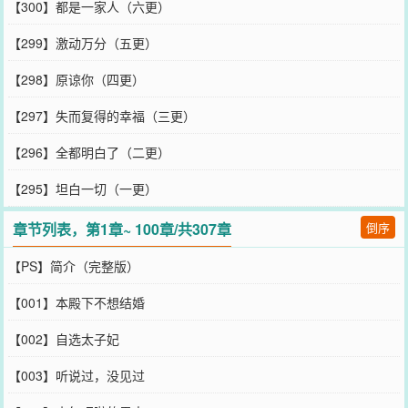
【300】都是一家人（六更）
【299】激动万分（五更）
【298】原谅你（四更）
【297】失而复得的幸福（三更）
【296】全都明白了（二更）
【295】坦白一切（一更）
章节列表，第1章~ 100章/共307章
倒序
【PS】简介（完整版）
【001】本殿下不想结婚
【002】自选太子妃
【003】听说过，没见过