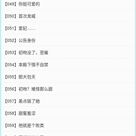
【049】你挺可爱的
【050】首次发威
【051】爱妃……
【052】公告身份
【053】初吻没了，悲催
【054】本殿下情不自禁
【055】胆大包天
【056】初吻？难怪那么甜
【057】差点毁了她
【058】甜蜜羞涩
【059】他就是个败类