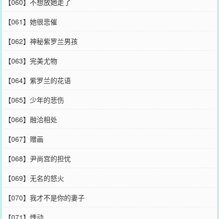
【060】不想放她走了
【061】她很悲催
【062】神秘紫罗兰男孩
【063】完美尤物
【064】紫罗兰的花语
【065】少年的悲伤
【066】融洽相处
【067】赠画
【068】尹尚宫的担忧
【069】无名的怒火
【070】我才不是你的妻子
【071】悸动