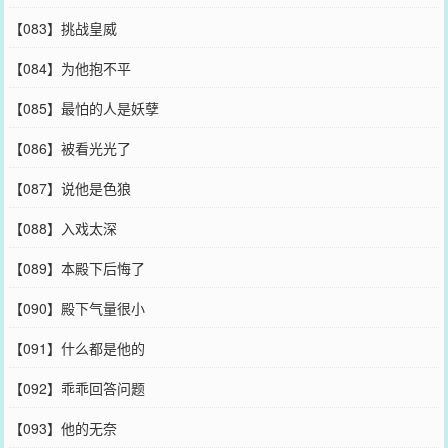
【083】挑战皇威
【084】为他抱不平
【085】最怕的人是妖孽
【086】被看光光了
【087】说他是色狼
【088】入戏太深
【089】本殿下后悔了
【090】殿下气量很小
【091】什么都是他的
【092】乖乖回答问题
【093】他的无奈