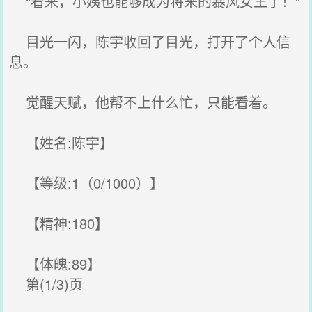
“看来，小姨也能够成为将来的暴风女王了！”
目光一闪，陈宇收回了目光，打开了个人信
息。
觉醒天赋，他帮不上什么忙，只能看着。
【姓名:陈宇】
【等级:1（0/1000）】
【精神:180】
【体魄:89】
第(1/3)页