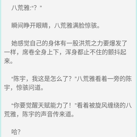
八荒雅:“？”
瞬间睁开眼睛，八荒雅满脸惊骇。
她感觉自己的身体有一股洪荒之力要爆发了
一样，席卷全身上下，浑身都止不住的颤抖起
来。
“陈宇，我这是怎么了？”八荒雅看着一旁的陈
宇，惊骇问道。
“你要觉醒天赋能力了！”看着被旋风缠绕的八
荒雅，陈宇的声音传来道。
哈？