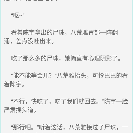
“呕~”
看着陈宇拿出的尸珠，八荒雅胃部一阵翻
涌，差点没吐出来。
吃了那么多的尸珠，她简直有心理阴影了。
“能不能等会儿？”八荒雅抬头，可怜巴巴的看
着陈宇。
“不行，快吃了，吃了我们就回去。”陈宇一脸
严肃摇头道。
“那行吧。”听着这话，八荒雅接过了尸珠，一