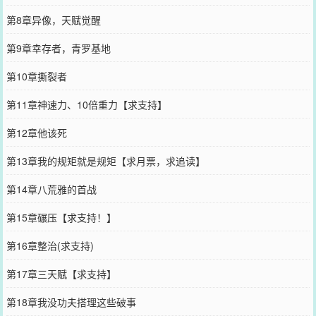
第8章异像，天赋觉醒
第9章幸存者，青罗基地
第10章撕裂者
第11章神速力、10倍重力【求支持】
第12章他该死
第13章我的规矩就是规矩【求月票，求追读】
第14章八荒雅的首战
第15章碾压【求支持！】
第16章整治(求支持)
第17章三天赋【求支持】
第18章我没功夫搭理这些破事