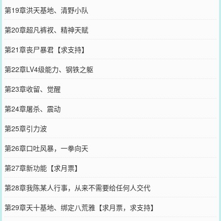
第19章洪天基地、清野小队
第20章超凡裤衩、精神天赋
第21章丧尸暴君【求支持】
第22章LV4级能力、钢铁之躯
第23章收留、觉醒
第24章屠杀、震动
第25章引力波
第26章口吐风暴，一拳向天
第27章新功能【求月票】
第28章我陈某人行事，从来不需要给任何人交代
第29章天十基地、绑定八荒雅【求月票，求支持】