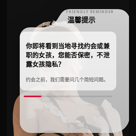
FRIENDLY REMINDER
温馨提示
你即将看到当地寻找约会或兼
职的女孩，您能否保密，不泄
露女孩隐私？
约会之前，我们需要问几个简短问题。