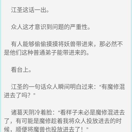
江圣这话一出。
众人这才意识到问题的严重性。
有人能够偷偷摸摸将妖兽带进来，那必然不
是他们这种普通弟子能带进来的。
看台上。
江圣的一句话众人瞬间明白过来：“有魔修混
进去了吗？”
诸葛天阴冷着脸：“看样子未必是魔修混进去
了，有可能是魔修趁着我将众人投放进去的时
候，顺便将魔兽也投放进去了！”