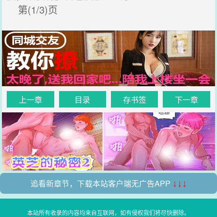
第(1/3)页
上一章
目录
存书签
下一章
追看新章节，下载本站客户端无广告APP
↓↓↓
本站所有收录的内容均来自互联网，如有侵权我们将尽快删除。