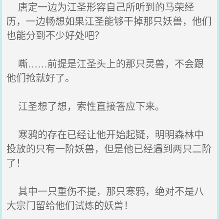
唐定一边为江圣形容自己所听到的马荣经
历，一边畅想如果江圣能够干掉那只妖兽，他们
也能分到不少好处吧？
嘶……前提是江圣头上的那只灵兽，不会跟
他们抢就好了。
江圣想了想，索性直接答应下来。
寒鸦的存在已经让他开始起疑，明明森林中
投放的只有一阶妖兽，但是他已经遇到两只二阶
了！
其中一只重伤不提，那只寒鸦，绝对不是八
大宗门留给他们试炼的妖兽！