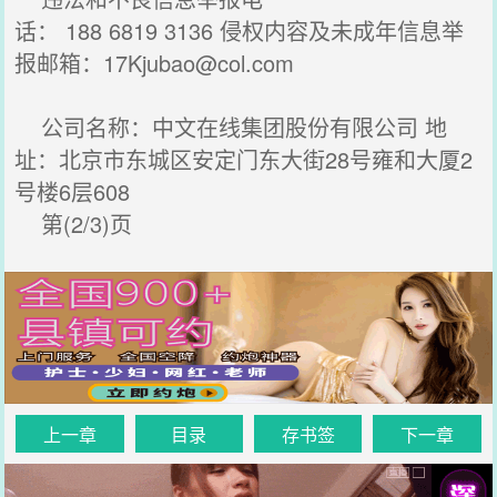
话： 188 6819 3136 侵权内容及未成年信息举
报邮箱：
17Kjubao@col.com
公司名称：中文在线集团股份有限公司 地
址：北京市东城区安定门东大街28号雍和大厦2
号楼6层608
第(2/3)页
上一章
目录
存书签
下一章