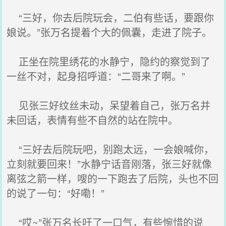
“三好，你去后院玩会，二伯有些话，要跟你
娘说。”张万名提着个大的佩囊，走进了院子。
正坐在院里绣花的水静宁，隐约的察觉到了
一丝不对，起身招呼道：“二哥来了啊。”
见张三好纹丝未动，呆望着自己，张万名并
未回话，表情有些不自然的站在院中。
“三好去后院玩吧，别跑太远，一会娘喊你，
立刻就要回来！”水静宁话音刚落，张三好就像
离弦之箭一样，嗖的一下跑去了后院，头也不回
的说了一句：“好嘞！”
“哎~”张万名长吁了一口气，有些惋惜的说