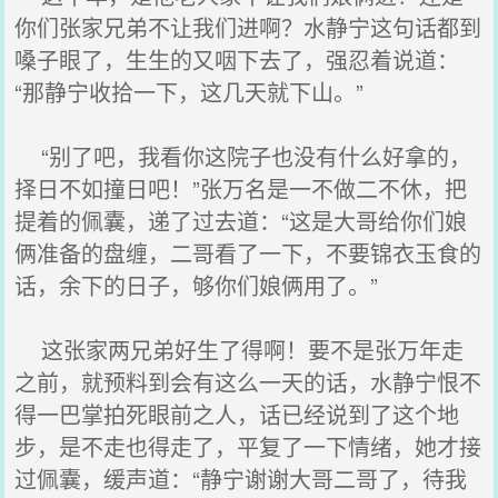
你们张家兄弟不让我们进啊？水静宁这句话都到
嗓子眼了，生生的又咽下去了，强忍着说道：
“那静宁收拾一下，这几天就下山。”
“别了吧，我看你这院子也没有什么好拿的，
择日不如撞日吧！”张万名是一不做二不休，把
提着的佩囊，递了过去道：“这是大哥给你们娘
俩准备的盘缠，二哥看了一下，不要锦衣玉食的
话，余下的日子，够你们娘俩用了。”
这张家两兄弟好生了得啊！要不是张万年走
之前，就预料到会有这么一天的话，水静宁恨不
得一巴掌拍死眼前之人，话已经说到了这个地
步，是不走也得走了，平复了一下情绪，她才接
过佩囊，缓声道：“静宁谢谢大哥二哥了，待我