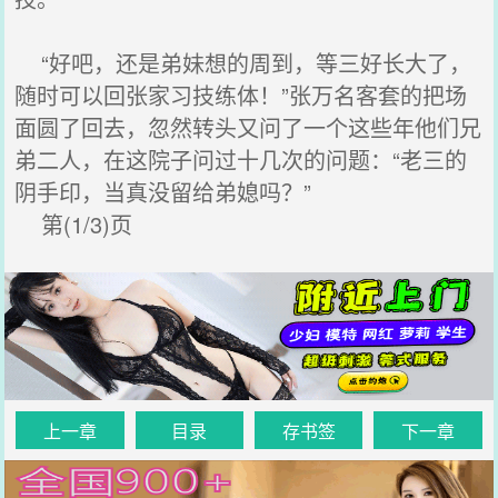
“好吧，还是弟妹想的周到，等三好长大了，
随时可以回张家习技练体！”张万名客套的把场
面圆了回去，忽然转头又问了一个这些年他们兄
弟二人，在这院子问过十几次的问题：“老三的
阴手印，当真没留给弟媳吗？”
第(1/3)页
上一章
目录
存书签
下一章