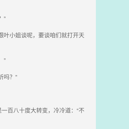
”
跟叶小姐谈呢，要谈咱们就打开天
”
吗？”
一百八十度大转变，冷冷道：“不