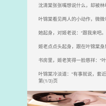
沈清棠张张嘴想说什么，却被林
叶锦棠看见两人的小动作，微微勾
她起身，对姬老说：“跟我来吧。
姬老点点头起身，跟在叶锦棠身
书房里，姬老笑得一脸慈祥：“叶
叶锦棠冷淡道：“有事就说，套近
第(1/3)页