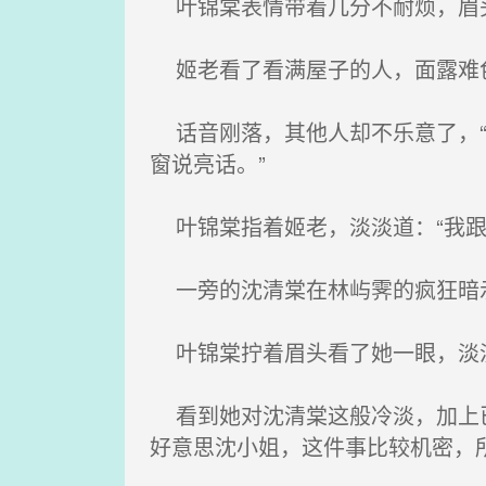
叶锦棠表情带着几分不耐烦，眉头
姬老看了看满屋子的人，面露难色
话音刚落，其他人却不乐意了，“
窗说亮话。”
叶锦棠指着姬老，淡淡道：“我跟
一旁的沈清棠在林屿霁的疯狂暗示
叶锦棠拧着眉头看了她一眼，淡淡
看到她对沈清棠这般冷淡，加上已
好意思沈小姐，这件事比较机密，