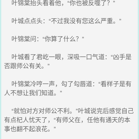
叶锦棠抬头看着他，“你也被反噬了？”
叶城点点头：“不过我没有您这么严重。”
叶锦棠问：“你算了什么？”
叶城看了君屹一眼，深吸一口气道：“凶手是
否跟师公有关。”
叶锦棠冷哼一声，勾了勾唇道：“看样子是有
人不想让我们知道。”
“就怕对方对师公不利。”叶城说完后感觉自己
有点杞人忧天了，“有师父在，任他有通天的本
事也翻不起浪花。”