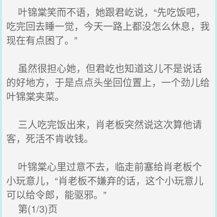
叶锦棠笑而不语，她跟君屹说，“先吃饭吧，
吃完回去睡一觉，今天一路上都没怎么休息，我
现在有点困了。”
虽然很担心她，但君屹也知道这儿不是说话
的好地方，于是点点头坐回位置上，一个劲儿给
叶锦棠夹菜。
三人吃完饭出来，肖老板突然说这次算他请
客，死活不肯收钱。
叶锦棠心里过意不去，临走前塞给肖老板个
小玩意儿，“肖老板不嫌弃的话，这个小玩意儿
可以给令郎，能驱邪。”
第(1/3)页