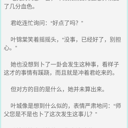
了几分血色。
君屹连忙询问：“好点了吗？”
叶锦棠笑着摇摇头，“没事，已经好了，别担
心。”
她也没想到卜了一卦会发生这种事，看样子
这才的事情有蹊跷，而且就是冲着君屹来的。
但对方的目的是什么，她并未算出来。
叶城像是想到什么似的，表情严肃地问：“师
父您是不是也卜了这次发生这事儿？”