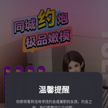
温馨提醒
你即将看到当地寻找约会或兼职的女孩，约会之
前，我们需要问几个问题：