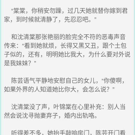
“棠棠，你稍安勿躁，过几天她就替你嫁到君
家，到时候就清静了，先忍忍吧。”
和沈清棠那张艳丽的脸完全不符的恶毒声音
传来：“看到她就烦，长得又黑又丑，跟个土包
子似的，还有，明明她比我大，为什么要对外说
是我妹妹？”
陈芸语气平静地安慰自己的女儿，“你傻啊，
如果外界的人知道她比你大，会怎么说？”
沈清棠没了声，叶锦棠在心里补充：别人当
然会说沈寻抛妻弃子，婚内出轨咯。
听得差不多，她抬手敲响房门，陈芸开门看