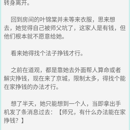
转身离开。
回到房间的叶锦棠并未等来衣服，思来想
去，她觉得自己被师父坑了，这家人是有钱，但
他们根本就不愿意给她。
看来她得找个法子挣钱才行。
之前在道观，都是靠她去外面帮人算命或者
解灾挣钱，现在来了京城，限制太多，得找个能
在家挣钱的办法才行。
想了半天，她只能想到一个人，当即拿出手
机发了条消息过去：【师兄，有什么办法能在家
挣钱？】