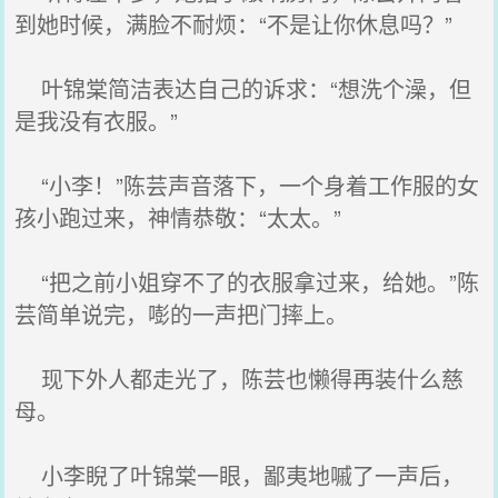
到她时候，满脸不耐烦：“不是让你休息吗？”
叶锦棠简洁表达自己的诉求：“想洗个澡，但
是我没有衣服。”
“小李！”陈芸声音落下，一个身着工作服的女
孩小跑过来，神情恭敬：“太太。”
“把之前小姐穿不了的衣服拿过来，给她。”陈
芸简单说完，嘭的一声把门摔上。
现下外人都走光了，陈芸也懒得再装什么慈
母。
小李睨了叶锦棠一眼，鄙夷地嘁了一声后，