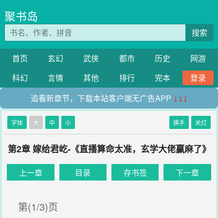
聚书岛
搜索
首页
玄幻
武侠
都市
历史
网游
科幻
言情
其他
排行
完本
登录
追看新章节，下载本站客户端无广告APP
↓↓↓
字体
大
中
小
换手
关灯
第2章 嫁给君屹-《直播算命太准，玄学大佬赢麻了》
上一章
目录
存书签
下一章
第(1/3)页