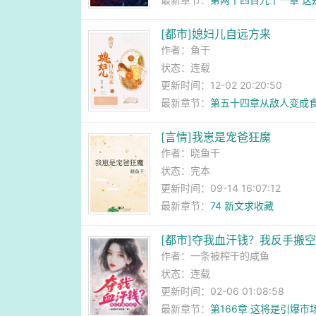
[都市]媳妇儿自远方来
作者：
鱼干
状态：连载
更新时间：12-02 20:20:50
最新章节：
第五十四章从敌人变成
[言情]我崽是宠爸狂魔
作者：
晓鱼干
状态：完本
更新时间：09-14 16:07:12
最新章节：
74 新文求收藏
[都市]夺我血汗钱？我反手搬
作者：
一条被榨干的咸鱼
状态：连载
更新时间：02-06 01:08:58
最新章节：
第166章 这将是引爆