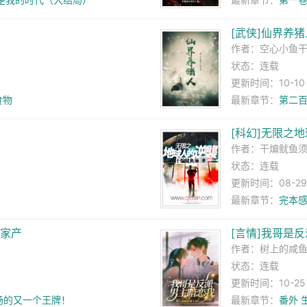
[武侠]仙界养猪
作者：
空心小鱼
状态：连载
更新时间：10-10 1
食物
最新章节：
第二百
[科幻]无限之
作者：
干煸鱿鱼
状态：连载
更新时间：08-29 
最新章节：
完本
空家产
[言情]我哥是
作者：
树上的咸
状态：连载
更新时间：10-25 0
市场的又一个王牌！
最新章节：
番外 