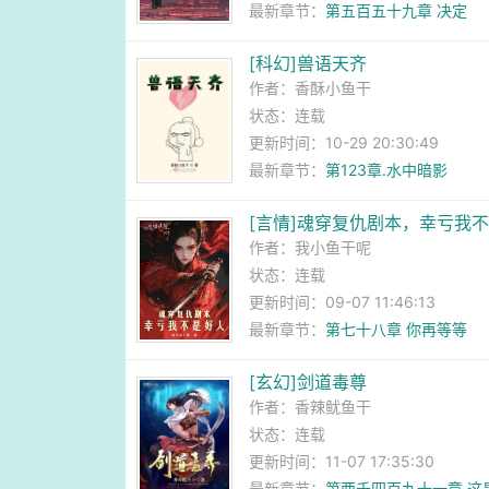
最新章节：
第五百五十九章 决定
[科幻]兽语天齐
作者：
香酥小鱼干
状态：连载
更新时间：10-29 20:30:49
最新章节：
第123章.水中暗影
[言情]魂穿复仇剧本，幸亏我
作者：
我小鱼干呢
状态：连载
更新时间：09-07 11:46:13
最新章节：
第七十八章 你再等等
[玄幻]剑道毒尊
作者：
香辣鱿鱼干
状态：连载
更新时间：11-07 17:35:30
最新章节：
第两千四百九十一章 这