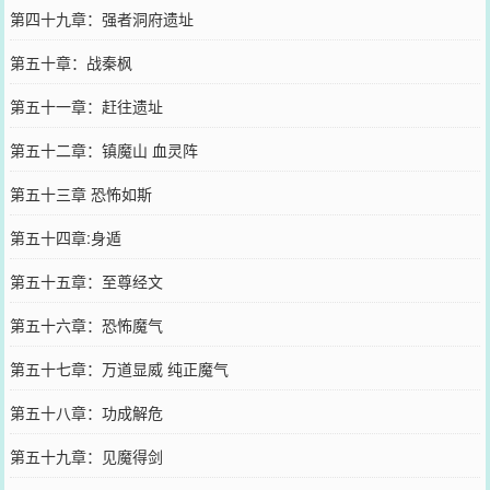
第四十九章：强者洞府遗址
第五十章：战秦枫
第五十一章：赶往遗址
第五十二章：镇魔山 血灵阵
第五十三章 恐怖如斯
第五十四章:身遁
第五十五章：至尊经文
第五十六章：恐怖魔气
第五十七章：万道显威 纯正魔气
第五十八章：功成解危
第五十九章：见魔得剑