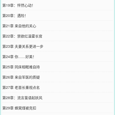
第19章：怦然心动！
第20章：遇险！
第21章 来自他的关心
第22章：禁欲红温霍长官
第23章 夫妻关系更进一步
第24章 你……好美！
第25章 同床相眠难自持
第26章 来自军医的质疑
第27章 老首长重视点名
第28章：流言蜚语起妖风
第29章 蜂窝煤被克扣