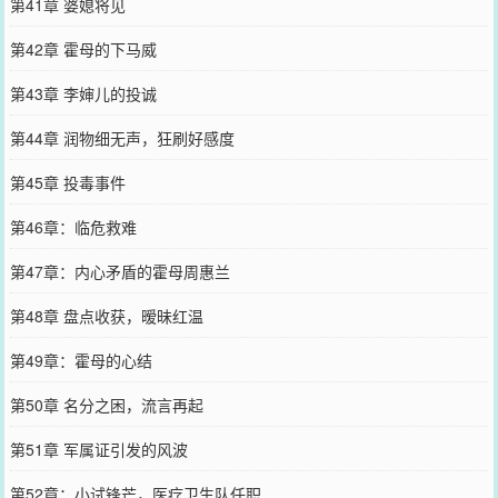
第41章 婆媳将见
第42章 霍母的下马威
第43章 李婶儿的投诚
第44章 润物细无声，狂刷好感度
第45章 投毒事件
第46章：临危救难
第47章：内心矛盾的霍母周惠兰
第48章 盘点收获，暧昧红温
第49章：霍母的心结
第50章 名分之困，流言再起
第51章 军属证引发的风波
第52章：小试锋芒，医疗卫生队任职