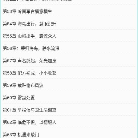
第53章 冷面军官醋意横生
第54章 海岛出行，慧眼识奸
第55章 巾帼出手，震惊众人
第56章：荣归海岛，静水流深
第57章 声名鹊起，荣光加身
第58章 配方初成，小小收获
第59章 栽赃偷布风波
第60章 雷霆处置
第61章 举报信与卫生局调查
第62章 临危不惧，以德服人
第63章 机遇来敲门