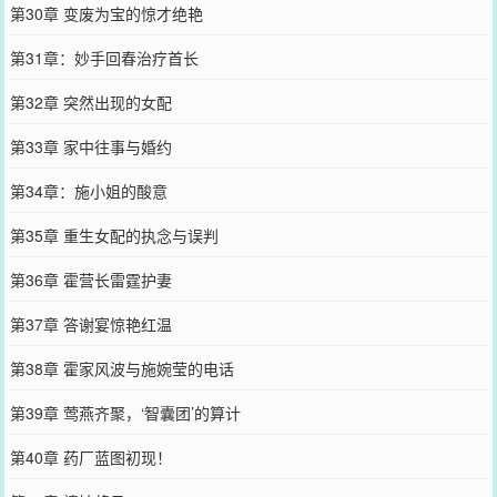
第30章 变废为宝的惊才绝艳
第31章：妙手回春治疗首长
第32章 突然出现的女配
第33章 家中往事与婚约
第34章：施小姐的酸意
第35章 重生女配的执念与误判
第36章 霍营长雷霆护妻
第37章 答谢宴惊艳红温
第38章 霍家风波与施婉莹的电话
第39章 莺燕齐聚，‘智囊团’的算计
第40章 药厂蓝图初现！