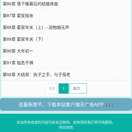
第86章 落下帷幕后的结婚序曲
第87章 霍家探亲
第88章 霍家年关（上）--润物细无声
第89章 霍家年关（下）
第90章 大年初一
第91章 临危不惧
第92章 大结局：执子之手，与子偕老
1/1
1
追看新章节，下载本站客户端无广告APP
↓↓↓
本站所有收录的内容均来自互联网，如有侵权我们将尽快删除。
网站地图