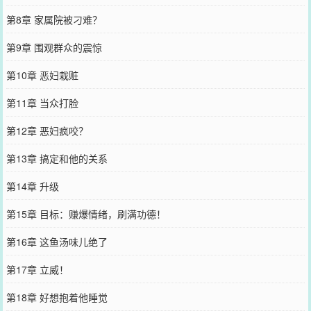
第8章 家属院被刁难？
第9章 围观群众的震惊
第10章 恶妇栽赃
第11章 当众打脸
第12章 恶妇疯咬？
第13章 搞定和他的关系
第14章 升级
第15章 目标：赚爆情绪，刷满功德！
第16章 这鱼汤味儿绝了
第17章 立威！
第18章 好想抱着他睡觉