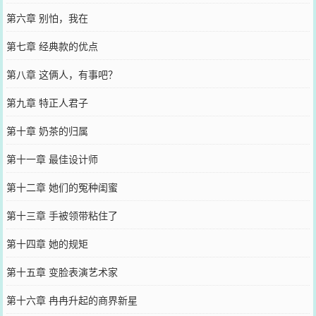
第六章 别怕，我在
第七章 经典款的优点
第八章 这俩人，有事吧？
第九章 特正人君子
第十章 奶茶的归属
第十一章 最佳设计师
第十二章 她们的冤种闺蜜
第十三章 手被领带粘住了
第十四章 她的规矩
第十五章 变脸表演艺术家
第十六章 冉冉升起的商界新星