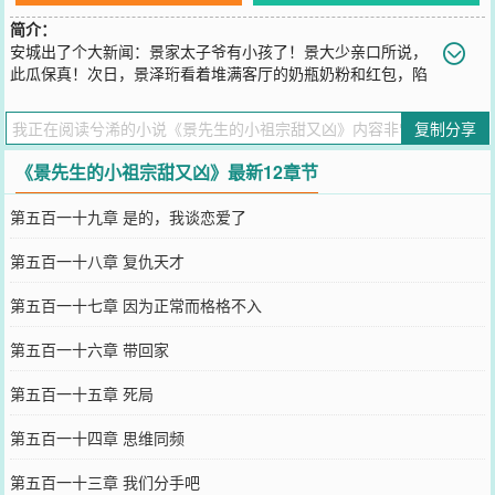
简介：
安城出了个大新闻：景家太子爷有小孩了！景大少亲口所说，
此瓜保真！次日，景泽珩看着堆满客厅的奶瓶奶粉和红包，陷
入沉思。当一众不请自来的宾客吵着要看看小太子的时候，一双白嫩
小手搂住景泽珩的脖子：“哥哥，送我去上班好么？”“都让开，我......
复制分享
家小孩要上班了。”众人：？？？咱就是说，你家小孩是不是大了点
儿？*沈梵音觉得，她的这个便宜哥哥上得厅堂、下得厨房，赚得了票
《景先生的小祖宗甜又凶》最新12章节
子、打得了流氓，堪为男人楷模。只是……“哥，你这么看我干嘛？”
“小孩，我觉得长辈再婚不值得提倡，咱们拆散他们吧！”【展开】
第五百一十九章 是的，我谈恋爱了
【收起】
您要是觉得《
景先生的小祖宗甜又凶
》还不错的话请不要忘记向您QQ
第五百一十八章 复仇天才
群和微博微信里的朋友推荐哦！
第五百一十七章 因为正常而格格不入
第五百一十六章 带回家
第五百一十五章 死局
第五百一十四章 思维同频
第五百一十三章 我们分手吧