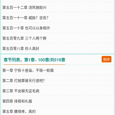
第五百一十二章 浇死她助兴
第五百一十一章 威胁？忠告？
第五百一十章 也可以以身相许
第五百零九章 三个人两个群
第五百零八章 你人真好
章节列表，第1章~ 100章/共519章
倒序
第一章 宁拆十座庙，不毁一桩婚
第二章 打她算替天行道吧？
第三章 不会聊天这毛病
第四章 排骨和礼服
第五章 腰很疼，真的