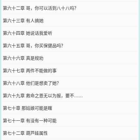
第六十二章 哥，你可以活到八十八吗？
第六十三章 有人搞她
第六十四章 她说话我爱听
第六十五章 哥，你买保健品吗？
第六十六章 真是规劝
第六十七章 两件不能做的事
第六十八章 他们是想卖了她？
第六十九章 救命之恩无以为报，要不……
第七十章 那姑娘可能是瞎
第七十一章 有没有一种可能
第七十二章 葫芦娃属性