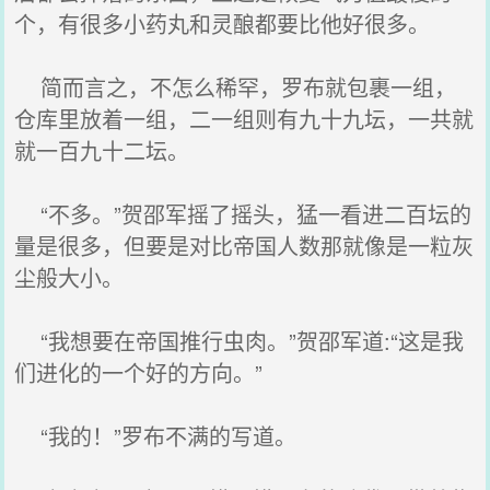
个，有很多小药丸和灵酿都要比他好很多。
简而言之，不怎么稀罕，罗布就包裹一组，
仓库里放着一组，二一组则有九十九坛，一共就
就一百九十二坛。
“不多。”贺邵军摇了摇头，猛一看进二百坛的
量是很多，但要是对比帝国人数那就像是一粒灰
尘般大小。
“我想要在帝国推行虫肉。”贺邵军道:“这是我
们进化的一个好的方向。”
“我的！”罗布不满的写道。