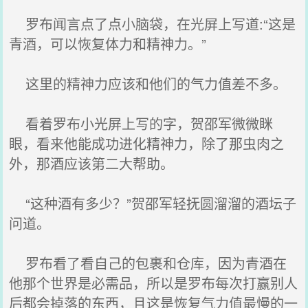
罗布闻言点了点小脑袋，在光屏上写道:“这是
青酒，可以恢复体力和精神力。”
这里的精神力应该和他们的气力值差不多。
看着罗布小光屏上写的字，贺邵军微微眯
眼，看来他能成功进化精神力，除了那虫肉之
外，那酒应该第二大帮助。
“这种酒有多少？”贺邵军轻抚圆溜溜的酒坛子
问道。
罗布看了看自己的包裹和仓库，因为青酒在
他那个世界是必需品，所以是罗布每次打赢别人
后都会掉落的东西，且这是恢复气力值最慢的一