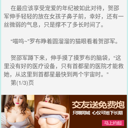
在最应该享受宠爱的年纪被如此对待，贺邵
军伸手轻轻的放在女孩子鼻子前，幸好，还有一
丝微弱的气息，只是撑不了多长时间了。
“喵呜~”罗布睁着圆溜溜的猫眼看着贺邵军。
贺邵军蹲下来，伸手摸了摸罗布的脑袋，“这
里没有好的医疗设备，只有首都星的医院才能救
她，从这里到首都星最快到两个宇宙时。”
第(1/3)页