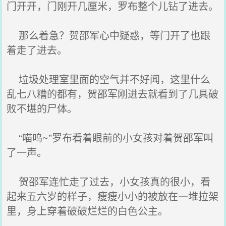
门开开，门刚开几厘米，罗布整个儿钻了进去。
那么着急？贺邵军心中疑惑，等门开了也跟
着走了进去。
垃圾处理室里面的空气并不好闻，这里什么
乱七八糟的都有，贺邵军刚进去就看到了几具破
败不堪的尸体。
“喵呜~”罗布看着眼前的小女孩对着贺邵军叫
了一声。
贺邵军连忙走了过去，小女孩真的很小，看
起来五六岁的样子，瘦瘦小小的被放在一堆拉架
里，身上穿着破破烂烂的白色公主。