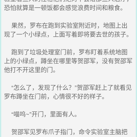
恐怕就算是一顿饭都会感觉浪费时间和粮食。
果然，罗布在跑到实验室附近时，地图上出
现了一个小绿点，上面写着即将要去世的孩子。
跑到了垃圾处理室门前，罗布盯着系统地图
上的小绿点，蹲坐在哪里等贺邵军，没有贺邵军
他打不开这里的门。
“怎么了，发现了什么？”贺邵军赶上了就看见
罗布蹲坐在门前，心情很不好的样子。
“喵呜~”开门，里面有人。
贺邵军见罗布爪子指门，命令实验室主脑把