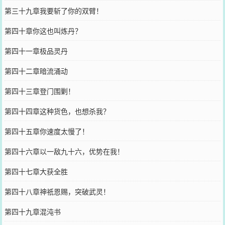
第三十九章我要斩了你的双臂！
第四十章你这也叫炼丹？
第四十一章极品灵丹
第四十二章暗流涌动
第四十三章登门围剿！
第四十四章这种货色，也想杀我？
第四十五章你速度太慢了！
第四十六章以一敌九十六，优势在我！
第四十七章大获全胜
第四十八章神祇恩赐，突破武灵！
第四十九章混沌书