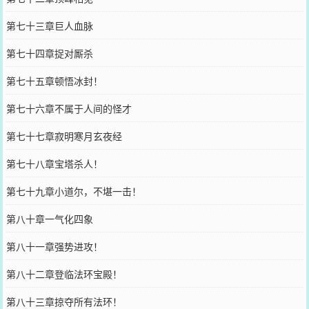
第七十三章巨人血脉
第七十四章捉对厮杀
第七十五章顿悟冰封！
第七十六章不属于人间的怪才
第七十七章寂明寒月玄夜经
第七十八章宝塔杀人！
第七十九章小道尔，不堪一击！
第八十章一气化四象
第八十一章强势进攻！
第八十二章登临法环宝殿！
第八十三章掠夺所有法环！