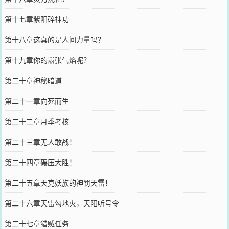
第十七章紫阳碎神功
第十八章这真的是人间力量吗？
第十九章你的嚣张气焰呢？
第二十章神秘暗道
第二十一章向死而生
第二十二章月季考核
第二十三章无人敢战！
第二十四章碾压大胜！
第二十五章天克妖族的神罚天雷！
第二十六章天雷勾地火，天阳听号令
第二十七章猎贼任务