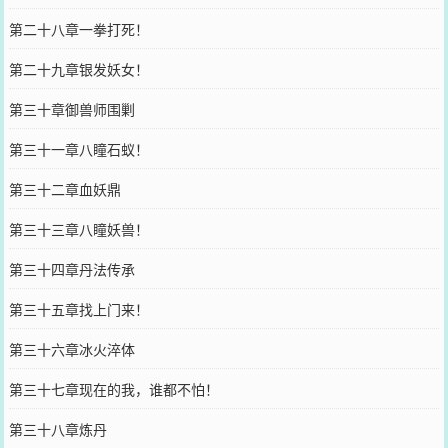
第二十八章一拳打死！
第二十九章银发妖女！
第三十章御兽师围剿
第三十一章八瞳石蚁！
第三十二章血妖鼎
第三十三章八瞳妖兽！
第三十四章丹法传承
第三十五章找上门来！
第三十六章冰火淬体
第三十七章现在的我，谁都不怕！
第三十八章炼丹