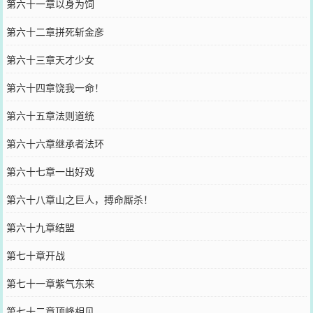
第六十一章以身为饲
第六十二章拼死斩金彦
第六十三章天才少女
第六十四章饶我一命！
第六十五章法则道统
第六十六章继承者法环
第六十七章一出好戏
第六十八章山之巨人，搏命厮杀！
第六十九章结盟
第七十章开战
第七十一章紫气东来
第七十二章顶峰相见